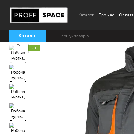
Перейти до основного контенту
Каталог
Про нас
Оплата
Блог
Відгуки
Розмірна 
Каталог
ХІТ