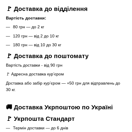
🚩 Доставка до відділення
Вартість доставки:
80 грн — до 2 кг
120 грн — від 2 до 10 кг
180 грн — від 10 до 30 кг
🚩 Доставка до поштомату
Вартість доставки - від 90 грн
🚩 Адресна доставка кур’єром
Доставка або забір кур’єром — +50 грн для відправлень до
30 кг.
🚚 Доставка Укрпоштою по Україні
🚩 Укрпошта Стандарт
Термін доставки — до 6 днів