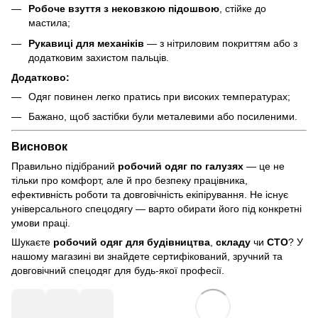
Робоче взуття з нековзкою підошвою
, стійке до
мастила;
Рукавиці для механіків
— з нітриловим покриттям або з
додатковим захистом пальців.
Додатково:
Одяг повинен легко пратись при високих температурах;
Бажано, щоб застібки були металевими або посиленими.
Висновок
Правильно підібраний
робочий одяг по галузях
— це не
тільки про комфорт, але й про безпеку працівника,
ефективність роботи та довговічність екіпірування. Не існує
універсального спецодягу — варто обирати його під конкретні
умови праці.
Шукаєте
робочий одяг для будівництва
,
складу
чи
СТО
? У
нашому магазині ви знайдете сертифікований, зручний та
довговічний спецодяг для будь-якої професії.