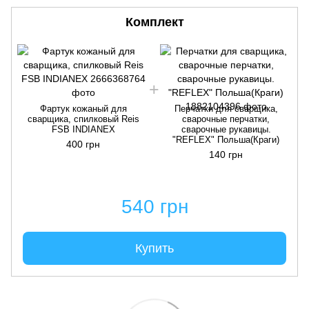
Комплект
Фартук кожаный для
Перчатки для сварщика,
сварщика, спилковый Reis
сварочные перчатки,
FSB INDIANEX
сварочные рукавицы.
"REFLEX" Польша(Краги)
400 грн
140 грн
540 грн
Купить