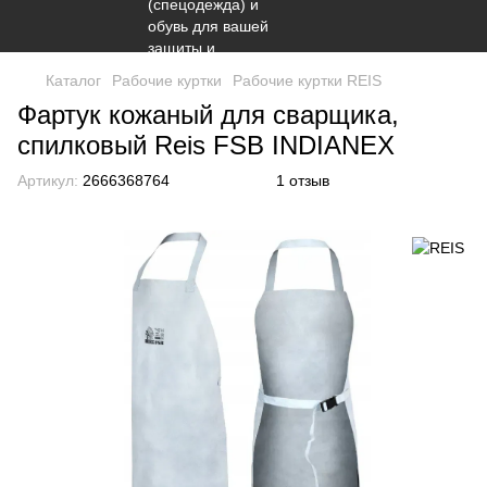
Каталог
Рабочие куртки
Рабочие куртки REIS
Фартук кожаный для сварщика,
спилковый Reis FSB INDIANEX
Артикул:
2666368764
1 отзыв