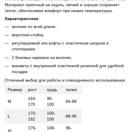
Материал приятный на ощупь, лёгкий и хорошо сохраняет
тепло, обеспечивая комфорт при низких температурах.
Характеристика:
молния по всей длине,
воротник-стойка,
регулируемый низ кофты с эластичным шнуром и
стопперами,
2 боковых кармана на молнии,
манжеты с внутренней эластичной резинкой для удобной
посадки.
Отличный выбор для работы и повседневного использования.
Размер
рост
грудь
талия
164-
96-
М
84-88
170
100
170-
100-
L
88-96
182
108
176-
108-
96-
XL