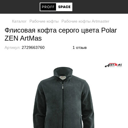
Каталог
Рабочие кофты
Рабочие кофты Artmaster
Флисовая кофта серого цвета Polar
ZEN ArtMas
Артикул:
2729663760
1 отзыв