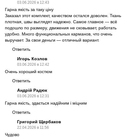
03.06.2026 в 12:43
Гарна якість за таку ціну
Заказал этот комплект, качеством остался доволен. Ткань
плотная, швы выглядят надежно. Самое главное — всё
подошло по размеру, движения не сковывает, работать
удобно. Много функциональных карманов, что очень
выручает. За свои деньги — отличный вариант.
Ответить
Игорь Козлов
03.06.2026 в 12:42
Очень хороший костюм
Ответить
Андрій Радюк
03.06.2026 в 12:31
Гарна якість, здається надійним і міцним
Ответить
Григорий Щербаков
22.04.2026 в 11:56
Чудово