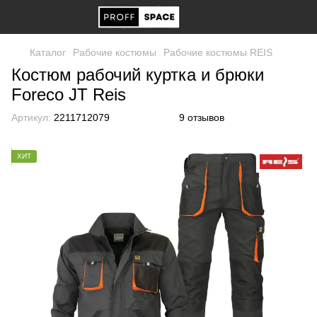
Каталог
Рабочие костюмы
Рабочие костюмы REIS
Костюм рабочий куртка и брюки
Foreco JT Reis
Артикул:
2211712079
9 отзывов
ХИТ