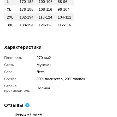
L
170-182
100-108
88-96
XL
176-188
108-116
96-104
2XL
182-194
116-124
104-112
3XL
188-194
124-128
112-116
Характеристики
Плотность
270 г/м2
Стать
Мужской
Сезон
Лето
Состав
80% полиэстер, 20% хлопок
Страна
Польша
производитель
Отзывы
9
фурдуй Лидия