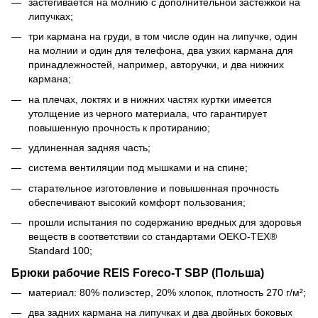
застегивается на молнию с дополнительной застежкой на
липучках;
три кармана на груди, в том числе один на липучке, один
на молнии и один для телефона, два узких кармана для
принадлежностей, например, авторучки, и два нижних
кармана;
на плечах, локтях и в нижних частях куртки имеется
утолщение из черного материала, что гарантирует
повышенную прочность к протиранию;
удлиненная задняя часть;
система вентиляции под мышками и на спине;
старательное изготовление и повышенная прочность
обеспечивают высокий комфорт пользования;
прошли испытания по содержанию вредных для здоровья
веществ в соответствии со стандартами OEKO-TEX®
Standard 100;
Брюки рабочие REIS Foreco-T SBP (Польша)
материал: 80% полиэстер, 20% хлопок, плотность 270 г/м²;
два задних кармана на липучках и два двойных боковых