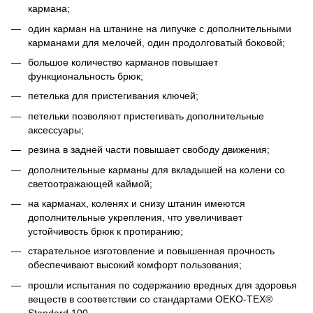
кармана;
один карман на штанине на липучке с дополнительными
карманами для мелочей, один продолговатый боковой;
большое количество карманов повышает
функциональность брюк;
петелька для пристегивания ключей;
петельки позволяют пристегивать дополнительные
аксессуары;
резина в задней части повышает свободу движения;
дополнительные карманы для вкладышей на колени со
светоотражающей каймой;
на карманах, коленях и снизу штанин имеются
дополнительные укрепления, что увеличивает
устойчивость брюк к протиранию;
старательное изготовление и повышенная прочность
обеспечивают высокий комфорт пользования;
прошли испытания по содержанию вредных для здоровья
веществ в соответствии со стандартами OEKO-TEX®
Standard 100.