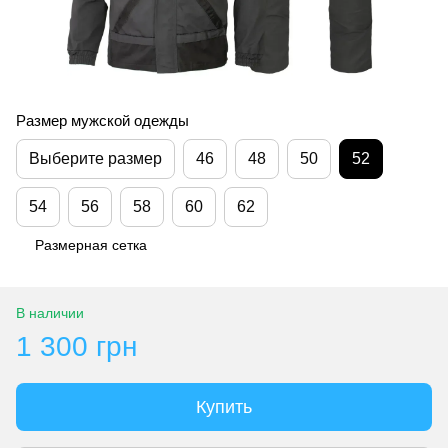
Размер мужской одежды
Выберите размер
46
48
50
52
54
56
58
60
62
Размерная сетка
В наличии
1 300 грн
Купить