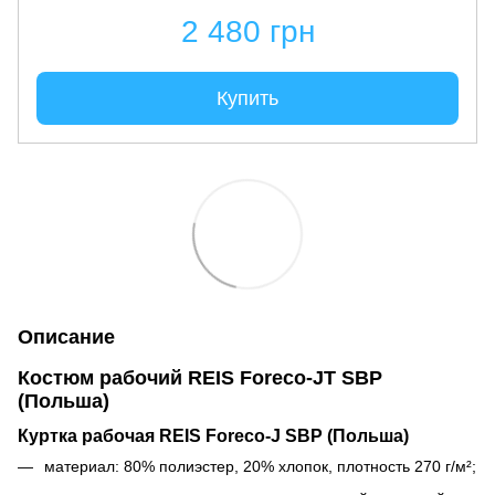
2 480 грн
Купить
Описание
Костюм рабочий REIS Foreco-JT SBP
(Польша)
Куртка рабочая REIS Foreco-J SBP (Польша)
материал: 80% полиэстер, 20% хлопок, плотность 270 г/м²;