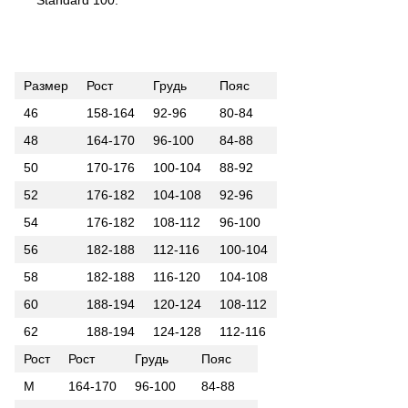
Размер
Рост
Грудь
Пояс
46
158-164
92-96
80-84
48
164-170
96-100
84-88
50
170-176
100-104
88-92
52
176-182
104-108
92-96
54
176-182
108-112
96-100
56
182-188
112-116
100-104
58
182-188
116-120
104-108
60
188-194
120-124
108-112
62
188-194
124-128
112-116
Рост
Рост
Грудь
Пояс
M
164-170
96-100
84-88