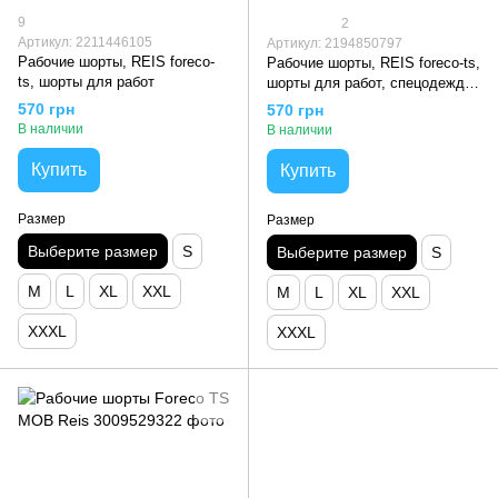
9
2
Артикул: 2211446105
Артикул: 2194850797
Рабочие шорты, REIS foreco-
Рабочие шорты, REIS foreco-ts,
ts, шорты для работ
шорты для работ, спецодежда,
Польша
570 грн
570 грн
В наличии
В наличии
Купить
Купить
Размер
Размер
Выберите размер
S
Выберите размер
S
M
L
XL
XXL
M
L
XL
XXL
XXXL
XXXL