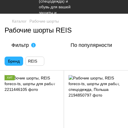
Каталог
Рабочие шорты
Рабочие шорты REIS
Фильтр
По популярности
1
Бренд
REIS
ХИТ