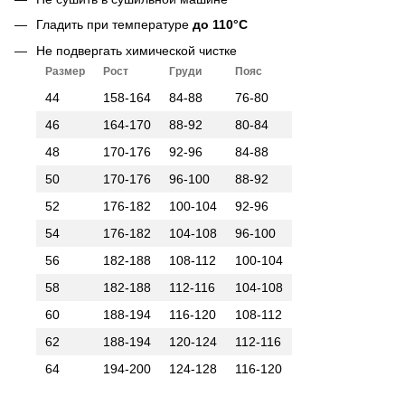
Гладить при температуре
до 110°C
Не подвергать химической чистке
Размер
Рост
Груди
Пояс
44
158-164
84-88
76-80
46
164-170
88-92
80-84
48
170-176
92-96
84-88
50
170-176
96-100
88-92
52
176-182
100-104
92-96
54
176-182
104-108
96-100
56
182-188
108-112
100-104
58
182-188
112-116
104-108
60
188-194
116-120
108-112
62
188-194
120-124
112-116
64
194-200
124-128
116-120