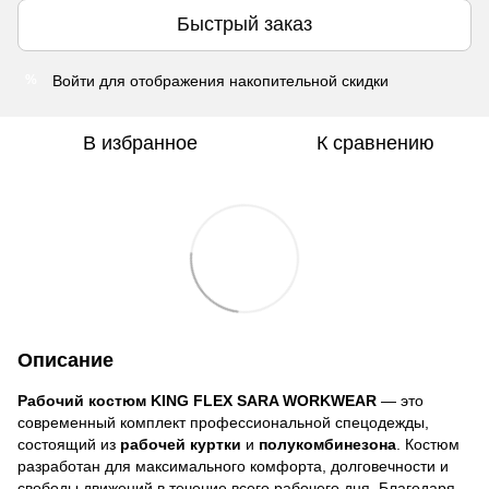
Быстрый заказ
Войти
для отображения накопительной скидки
%
В избранное
К сравнению
Описание
Рабочий костюм KING FLEX SARA WORKWEAR
— это
современный комплект профессиональной спецодежды,
состоящий из
рабочей куртки
и
полукомбинезона
. Костюм
разработан для максимального комфорта, долговечности и
свободы движений в течение всего рабочего дня. Благодаря