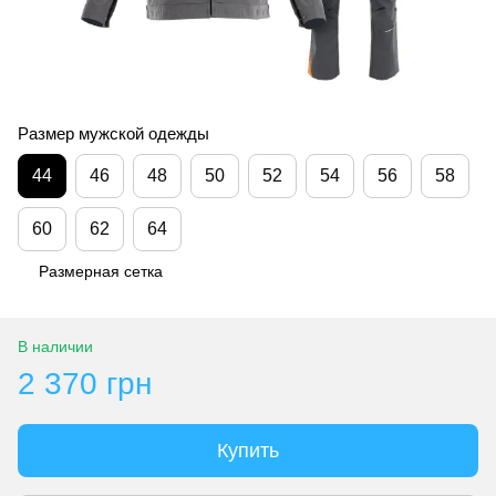
Размер мужской одежды
44
46
48
50
52
54
56
58
60
62
64
Размерная сетка
В наличии
2 370 грн
Купить