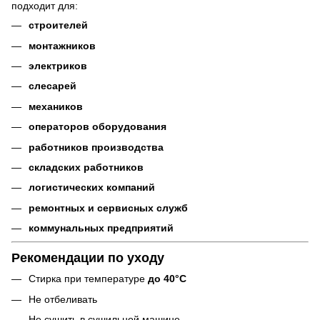
подходит для:
строителей
монтажников
электриков
слесарей
механиков
операторов оборудования
работников производства
складских работников
логистических компаний
ремонтных и сервисных служб
коммунальных предприятий
Рекомендации по уходу
Стирка при температуре
до 40°C
Не отбеливать
Не сушить в сушильной машине