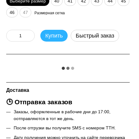
Выберите размер
40
41
42
43
44
45
46
47
Размерная сетка
Купить
Быстрый заказ
Доставка
🕒 Отправка заказов
Заказы, оформленные в рабочие дни до 17:00,
оотправляются в тот же день.
После отгрузки вы получите SMS с номером ТТН.
Дату получения можно уточнить на сайте перевозчика