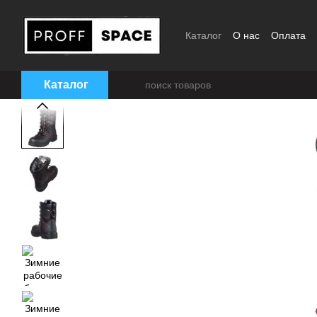
Перейти к основному контенту
Каталог
О нас
Оплата
Отзывы
Размерная сет
Каталог