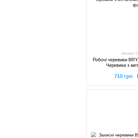
Артикул: 
Робочі черевики BR
Черевики з ме
710 грн