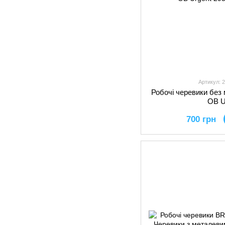
Артикул: 
Робочі черевики без
OB U
700 грн