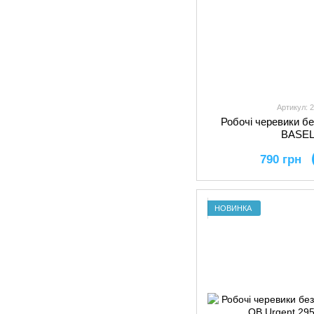
Артикул: 
Робочі черевики б
BASEL
790 грн
НОВИНКА