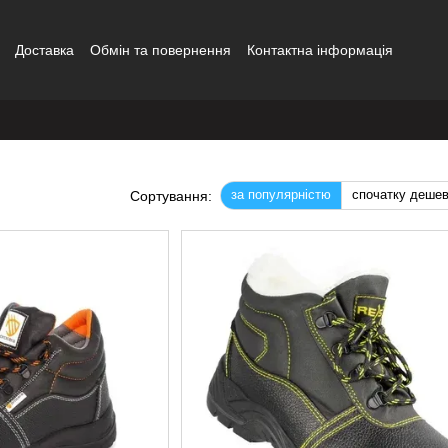
Доставка
Обмін та повернення
Контактна інформація
сітка
за популярністю
спочатку деше
Сортування: