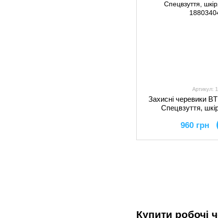
Артикул: 
Захисні черевики B
Спецвзуття, шкір
960 грн
Купити робочі ч