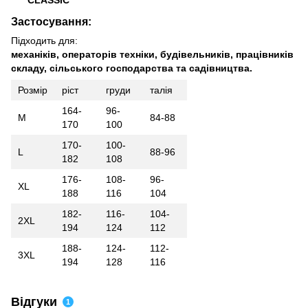
Застосування:
Підходить для:
механіків, операторів техніки, будівельників, працівників
складу, сільського господарства та садівництва.
Розмір
ріст
груди
талія
164-
96-
М
84-88
170
100
170-
100-
L
88-96
182
108
176-
108-
96-
XL
188
116
104
182-
116-
104-
2XL
194
124
112
188-
124-
112-
3XL
194
128
116
Відгуки
1