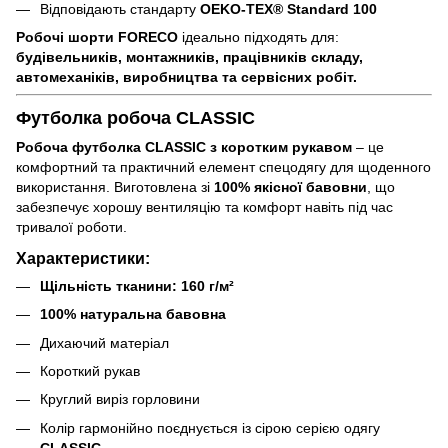
Відповідають стандарту
OEKO-TEX® Standard 100
Робочі шорти FORECO
ідеально підходять для:
будівельників, монтажників, працівників складу,
автомеханіків, виробництва та сервісних робіт.
Футболка робоча CLASSIC
Робоча футболка CLASSIC з коротким рукавом
– це
комфортний та практичний елемент спецодягу для щоденного
використання. Виготовлена зі
100% якісної бавовни
, що
забезпечує хорошу вентиляцію та комфорт навіть під час
тривалої роботи.
Характеристики:
Щільність тканини: 160 г/м²
100% натуральна бавовна
Дихаючий матеріал
Короткий рукав
Круглий виріз горловини
Колір гармонійно поєднується із сірою серією одягу
CLASSIC