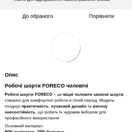
До обраного
Порівняти
Опис
Робочі шорти FORECO чоловічі
Робочі шорти FORECO
– це
міцні чоловічі захисні шорти
,
створені для комфортної роботи в літній період. Модель
поєднує
практичність
,
сучасний дизайн
та
високу
зносостійкість
, що робить їх чудовим вибором для
професійного використання.
Основний матеріал:
80% поліестер, 20% бавовна