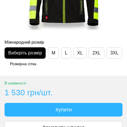
Міжнародний розмір
Виберіть розмір
M
L
XL
2XL
3XL
Розмірна сітка
В наявності
1 530 грн/шт.
Купити