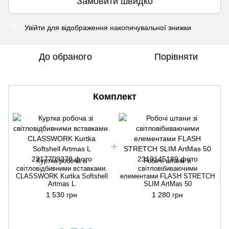
Замовити швидко
Увійти
для відображення накопичувальної знижки
%
До обраного
Порівняти
Комплект
Куртка робоча зі
Робочі штани зі
світловідбивними вставками.
світловібиваючими
CLASSWORK Kurtka Softshell
елементами FLASH STRETCH
Artmas L
SLIM ArtMas 50
1 530 грн
1 280 грн