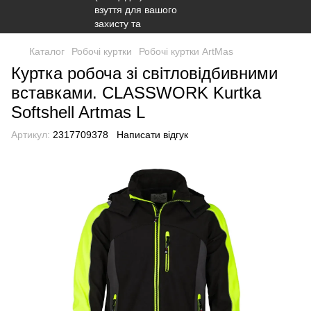
Каталог
Робочі куртки
Робочі куртки ArtMas
Куртка робоча зі світловідбивними
вставками. CLASSWORK Kurtka
Softshell Artmas L
Артикул:
2317709378
Написати відгук