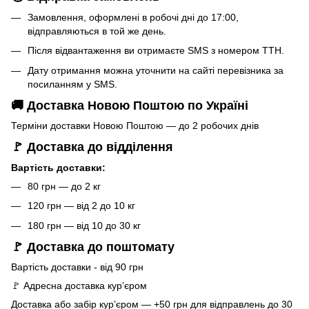
Замовлення, оформлені в робочі дні до 17:00,
відправляються в той же день.
Після відвантаження ви отримаєте SMS з номером ТТН.
Дату отримання можна уточнити на сайті перевізника за
посиланням у SMS.
🚚 Доставка Новою Поштою по Україні
Терміни доставки Новою Поштою — до 2 робочих днів
🚩 Доставка до відділення
Вартість доставки:
80 грн — до 2 кг
120 грн — від 2 до 10 кг
180 грн — від 10 до 30 кг
🚩 Доставка до поштомату
Вартість доставки - від 90 грн
🚩 Адресна доставка кур’єром
Доставка або забір кур’єром — +50 грн для відправлень до 30