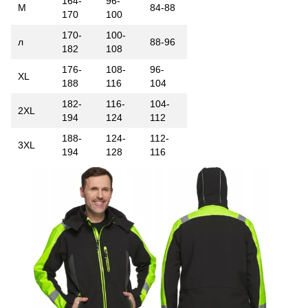
164-
96-
М
84-88
170
100
170-
100-
л
88-96
182
108
176-
108-
96-
XL
188
116
104
182-
116-
104-
2XL
194
124
112
188-
124-
112-
3XL
194
128
116