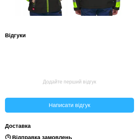
Відгуки
Додайте перший відгук
Написати відгук
Доставка
🕒 Відправка замовлень