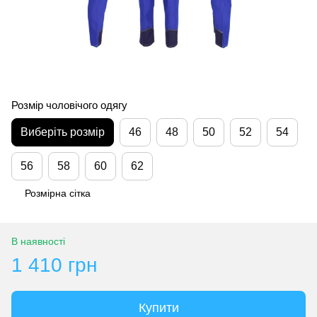
Розмір чоловічого одягу
Виберіть розмір
46
48
50
52
54
56
58
60
62
Розмірна сітка
В наявності
1 410 грн
Купити