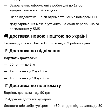
Замовлення, оформлені в робочі дні до 17:00,
відправляються в той же день.
Після відвантаження ви отримаєте SMS з номером ТТН.
Дату отримання можна уточнити на сайті перевізника за
посиланням у SMS.
🚚 Доставка Новою Поштою по Україні
Терміни доставки Новою Поштою — до 2 робочих днів
🚩 Доставка до відділення
Вартість доставки:
80 грн — до 2 кг
120 грн — від 2 до 10 кг
180 грн — від 10 до 30 кг
🚩 Доставка до поштомату
Вартість доставки - від 90 грн
🚩 Адресна доставка кур’єром
Доставка або забір кур’єром — +50 грн для відправлень до 30