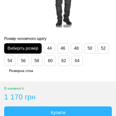
Розмір чоловічого одягу
Виберіть розмір
44
46
48
50
52
54
56
58
60
62
64
Розмірна сітка
В наявності
1 170 грн
Купити