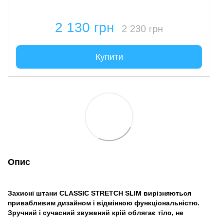
2 130 грн
2 230 грн
Купити
Опис
Захисні штани CLASSIC STRETCH SLIM вирізняються
привабливим дизайном і відмінною функціональністю.
Зручний і сучасний звужений крій облягає тіло, не