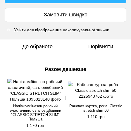
Замовити швидко
Увійти
для відображення накопичувальної знижки
%
До обраного
Порівняти
Разом дешевше
Напівкомбінезон робочий
Рабочая куртка, роба. Classic
еластичний, світловідбивний
stretch slim 50
"CLASSIC STRETCH SLIM"
1 110 грн
Польша
1 170 грн