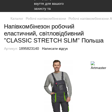
Каталог
Робочі напівкомбінезони
Робочі напівкомбінезони A
Напівкомбінезон робочий
еластичний, світловідбивний
"CLASSIC STRETCH SLIM" Польша
Артикул:
1895823140
Написати відгук