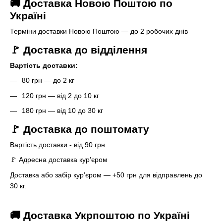
🚚 Доставка Новою Поштою по
Україні
Терміни доставки Новою Поштою — до 2 робочих днів
🚩 Доставка до відділення
Вартість доставки:
80 грн — до 2 кг
120 грн — від 2 до 10 кг
180 грн — від 10 до 30 кг
🚩 Доставка до поштомату
Вартість доставки - від 90 грн
🚩 Адресна доставка кур’єром
Доставка або забір кур’єром — +50 грн для відправлень до
30 кг.
🚚 Доставка Укрпоштою по Україні