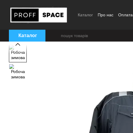
Перейти до основного контенту
Каталог
Про нас
Оплата
Блог
Відгуки
Розмірна 
Каталог