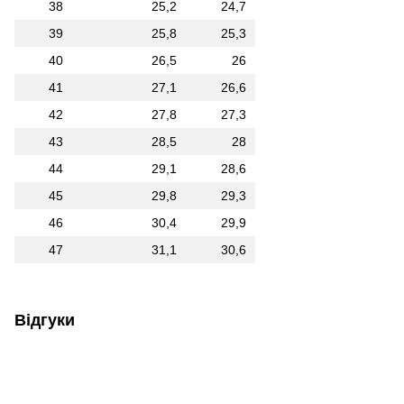
38
25,2
24,7
39
25,8
25,3
40
26,5
26
41
27,1
26,6
42
27,8
27,3
43
28,5
28
44
29,1
28,6
45
29,8
29,3
46
30,4
29,9
47
31,1
30,6
Відгуки