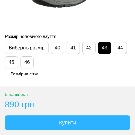
Розмір чоловічого взуття
Виберіть розмір
40
41
42
43
44
45
46
Розмірна сітка
В наявності
890 грн
Купити