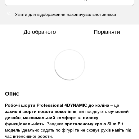
Увійти
для відображення накопичувальної знижки
%
До обраного
Порівняти
Опис
Робочі шорти Professional 4DYNAMIC до коліна
– це
захисні шорти нового покоління
, які поєднують
сучасний
дизайн
,
максимальний комфорт
та
високу
функціональність
. Завдяки
приталеному крою Slim Fit
модель ідеально сидить по фігурі та не сковує рухів навіть під
час інтенсивної роботи.