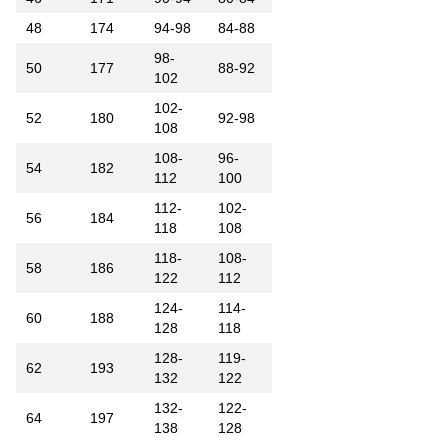
48
174
94-98
84-88
98-
50
177
88-92
102
102-
52
180
92-98
108
108-
96-
54
182
112
100
112-
102-
56
184
118
108
118-
108-
58
186
122
112
124-
114-
60
188
128
118
128-
119-
62
193
132
122
132-
122-
64
197
138
128