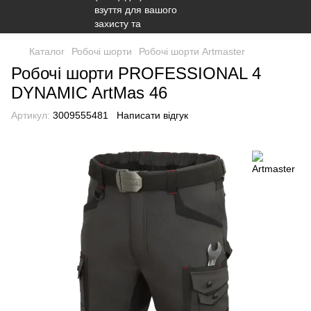
Каталог
Робочі шорти
Робочі шорти Artmaster
Робочі шорти PROFESSIONAL 4
DYNAMIC ArtMas 46
Артикул:
3009555481
Написати відгук