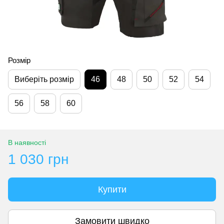
Розмір
Виберіть розмір
46
48
50
52
54
56
58
60
В наявності
1 030 грн
Купити
Замовити швидко