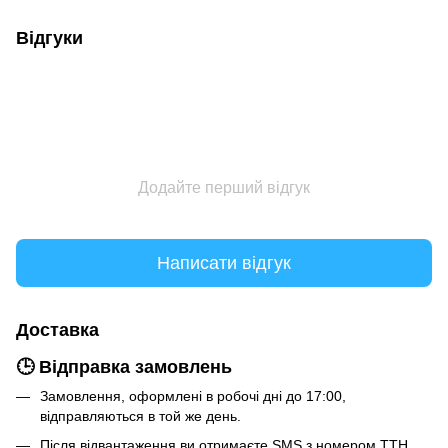
Відгуки
Додайте перший відгук
Написати відгук
Доставка
🕒 Відправка замовлень
Замовлення, оформлені в робочі дні до 17:00,
відправляються в той же день.
Після відвантаження ви отримаєте SMS з номером ТТН.