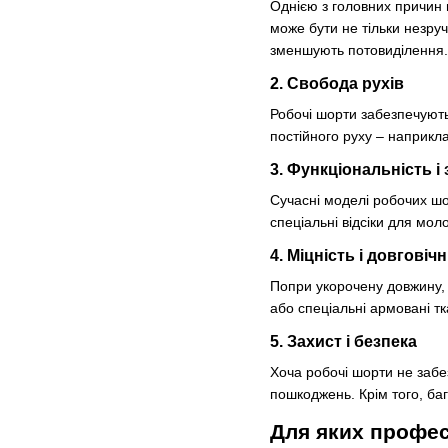
Однією з головних причин 
може бути не тільки незру
зменшують потовиділення.
2. Свобода рухів
Робочі шорти забезпечують
постійного руху – наприкла
3. Функціональність і
Сучасні моделі робочих шор
спеціальні відсіки для мол
4. Міцність і довговічн
Попри укорочену довжину, 
або спеціальні армовані тк
5. Захист і безпека
Хоча робочі шорти не забез
пошкоджень. Крім того, ба
Для яких профес