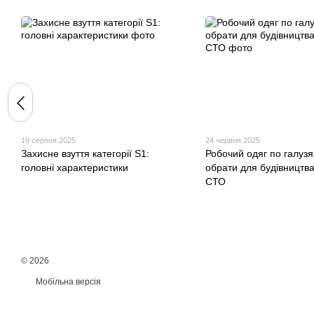
19 серпня 2025
24 червня 2025
Захисне взуття категорії S1:
Робочий одяг по галузя
головні характеристики
обрати для будівництва
СТО
© 2026
Мобільна версія