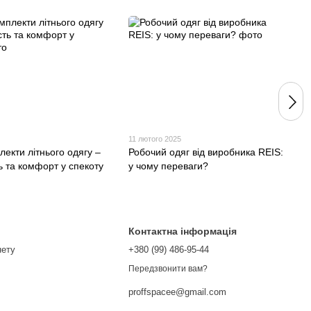
11 лютого 2025
лекти літнього одягу –
Робочий одяг від виробника REIS:
ь та комфорт у спекоту
у чому переваги?
Контактна інформація
нету
+380 (99) 486-95-44
Передзвонити вам?
proffspacee@gmail.com