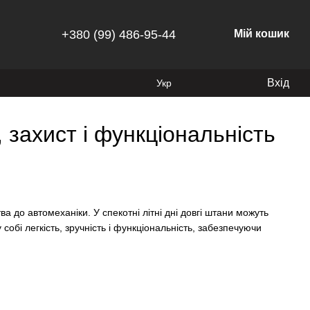
+380 (99) 486-95-44
Мій кошик
Вхід
Укр
, захист і функціональність
 до автомеханіки. У спекотні літні дні довгі штани можуть
бі легкість, зручність і функціональність, забезпечуючи